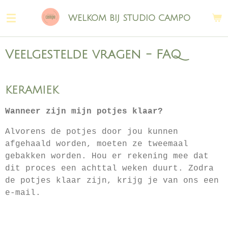
Ga
WELKOM BIJ STUDIO CAMPO
direct
naar
de
Veelgestelde vragen - FAQ
hoofdinhoud
KERAMIEK
Wanneer zijn mijn potjes klaar?
Alvorens de potjes door jou kunnen
afgehaald worden, moeten ze tweemaal
gebakken worden. Hou er rekening mee dat
dit proces een achttal weken duurt. Zodra
de potjes klaar zijn, krijg je van ons een
e-mail.