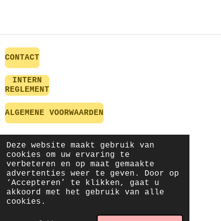
CONTACT
INTERN
REGLEMENT
ALGEMENE VOORWAARDEN
Deze website maakt gebruik van
FAQ
cookies om uw ervaring te
verbeteren en op maat gemaakte
advertenties weer te geven. Door op
‘Accepteren’ te klikken, gaat u
akkoord met het gebruik van alle
NIEUWSBRIEF
cookies.
© 2024 - 2026 Studio Campo