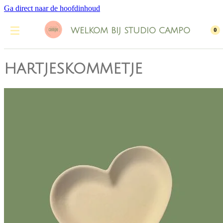
Ga direct naar de hoofdinhoud
WELKOM BIJ STUDIO CAMPO
0
hartjeskommetje