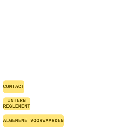
CONTACT
INTERN
REGLEMENT
ALGEMENE VOORWAARDEN