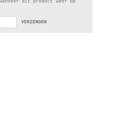
wanneer dit product weer op
VERZENDEN