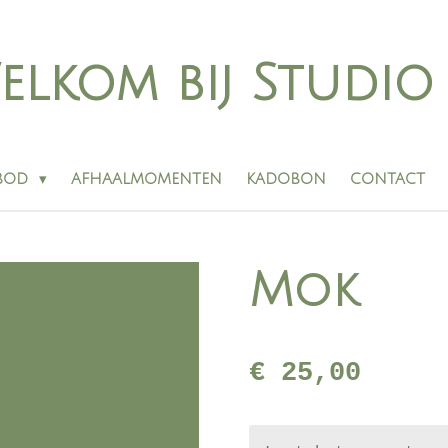
elkom bij Studi
BOD
AFHAALMOMENTEN
KADOBON
CONTACT
Mok
€ 25,00