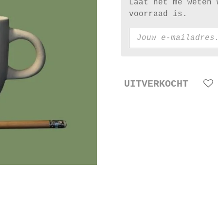
Laat het me weten 
voorraad is.
UITVERKOCHT