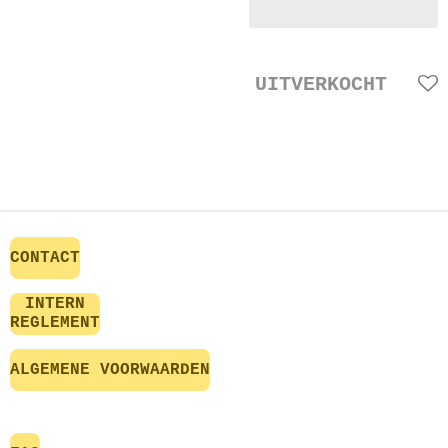
UITVERKOCHT
CONTACT
INTERN
REGLEMENT
ALGEMENE VOORWAARDEN