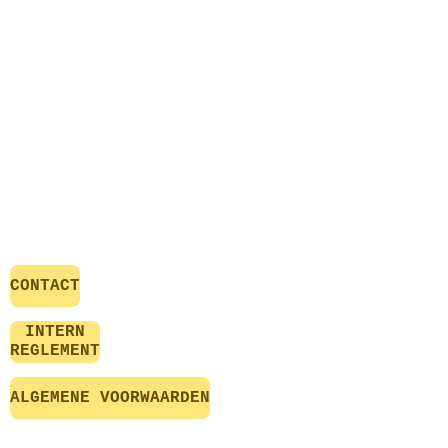
CONTACT
INTERN
REGLEMENT
ALGEMENE VOORWAARDEN