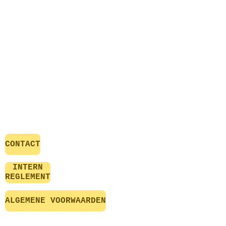
CONTACT
INTERN
REGLEMENT
ALGEMENE VOORWAARDEN