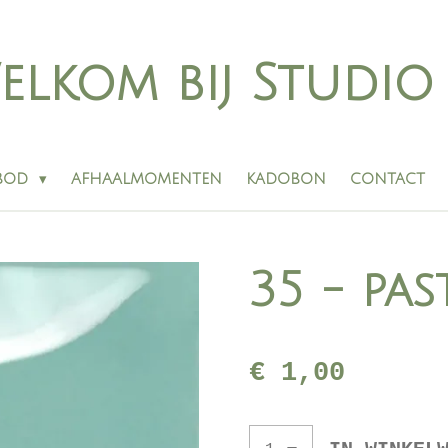
elkom bij Studi
BOD
AFHAALMOMENTEN
KADOBON
CONTACT
35 - pa
€ 1,00