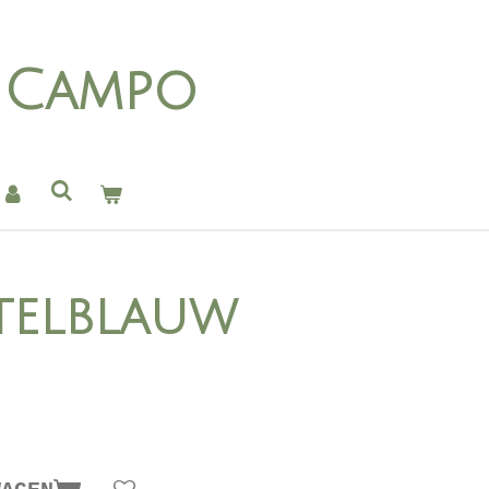
o Campo
stelblauw