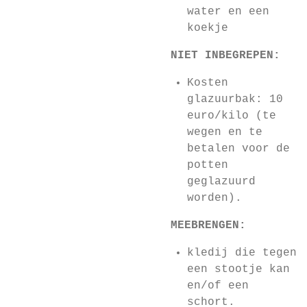
water en een
koekje
NIET INBEGREPEN:
Kosten
glazuurbak: 10
euro/kilo (te
wegen en te
betalen voor de
potten
geglazuurd
worden).
MEEBRENGEN:
kledij die tegen
een stootje kan
en/of een
schort.