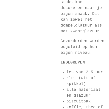
stuks kan
decoreren naar je
eigen smaak. Dit
kan zowel met
dompelglazuur als
met kwastglazuur.
Gevorderden worden
begeleid op hun
eigen niveau.
INBEGREPEN
:
les van 2,5 uur
klei (wit of
spikkel)
alle materiaal
en glazuur
biscuitbak
koffie, thee of