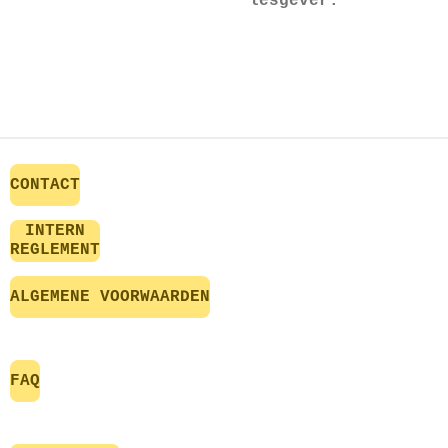
lesgever.
CONTACT
INTERN
REGLEMENT
ALGEMENE VOORWAARDEN
FAQ