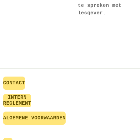
te spreken met
lesgever.
CONTACT
INTERN
REGLEMENT
ALGEMENE VOORWAARDEN