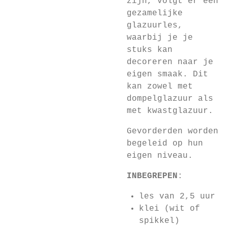
zijn, volgt er een
gezamelijke
glazuurles,
waarbij je je
stuks kan
decoreren naar je
eigen smaak. Dit
kan zowel met
dompelglazuur als
met kwastglazuur.
Gevorderden worden
begeleid op hun
eigen niveau.
INBEGREPEN
:
les van 2,5 uur
klei (wit of
spikkel)