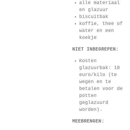
alle materiaal
en glazuur
biscuitbak
koffie, thee of
water en een
koekje
NIET INBEGREPEN:
Kosten
glazuurbak: 10
euro/kilo (te
wegen en te
betalen voor de
potten
geglazuurd
worden).
MEEBRENGEN: