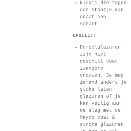
kledij die tegen
een stootje kan
en/of een
schort.
OPGELET
:
Dompelglazuren
zijn niet
geschikt voor
zwangere
vrouwen. Je mag
iemand anders je
stuks laten
glazuren of je
kan veilig aan
de slag met de
Mayco coat &
stroke glazuren.