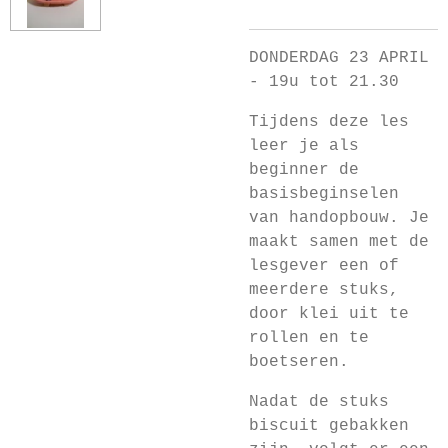
DONDERDAG 23 APRIL
- 19u tot 21.30
Tijdens deze les
leer je als
beginner de
basisbeginselen
van handopbouw. Je
maakt samen met de
lesgever een of
meerdere stuks,
door klei uit te
rollen en te
boetseren.
Nadat de stuks
biscuit gebakken