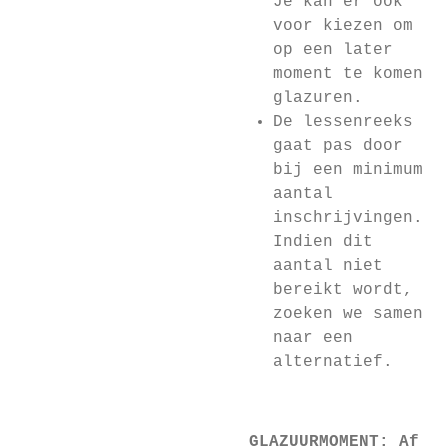
Je kan er ook
voor kiezen om
op een later
moment te komen
glazuren.
De lessenreeks
gaat pas door
bij een minimum
aantal
inschrijvingen.
Indien dit
aantal niet
bereikt wordt,
zoeken we samen
naar een
alternatief.
GLAZUURMOMENT: Af