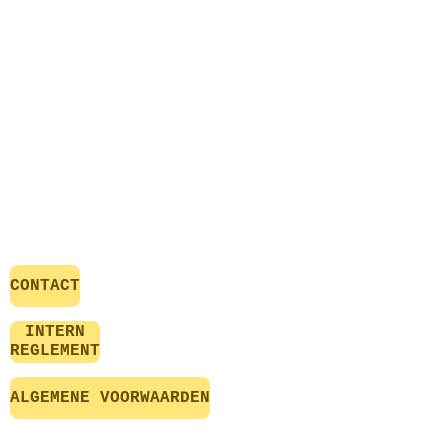
CONTACT
INTERN
REGLEMENT
ALGEMENE VOORWAARDEN