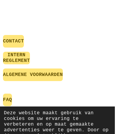
CONTACT
INTERN
REGLEMENT
ALGEMENE VOORWAARDEN
FAQ
Deze website maakt gebruik van
cookies om uw ervaring te
verbeteren en op maat gemaakte
NIEUWSBRIEF
advertenties weer te geven. Door op