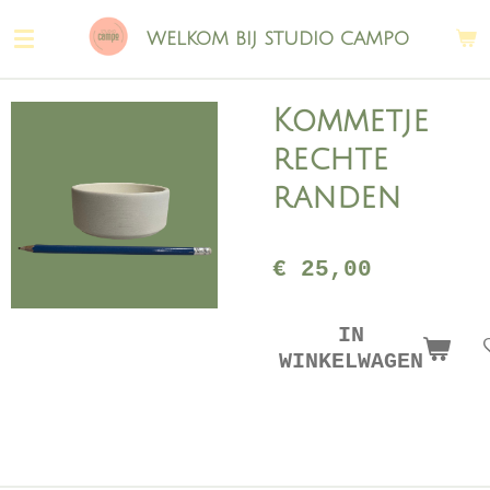
Ga
WELKOM BIJ STUDIO CAMPO
direct
naar
de
Kommetje
hoofdinhoud
rechte
randen
€ 25,00
IN
WINKELWAGEN