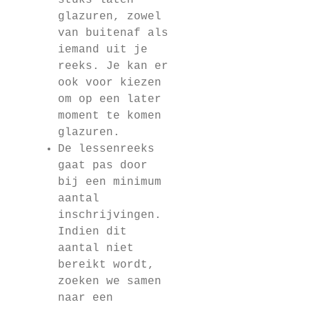
stuks laten
glazuren, zowel
van buitenaf als
iemand uit je
reeks. Je kan er
ook voor kiezen
om op een later
moment te komen
glazuren.
De lessenreeks
gaat pas door
bij een minimum
aantal
inschrijvingen.
Indien dit
aantal niet
bereikt wordt,
zoeken we samen
naar een