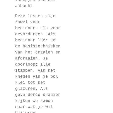
kneepjes van het
ambacht.
Deze lessen zijn
zowel voor
beginners als voor
gevorderden. Als
beginner leer je
de basistechnieken
van het draaien en
afdraaien. Je
doorloopt alle
stappen, van het
kneden van je bol
klei tot het
glazuren. Als
gevorderde draaier
kijken we samen
naar wat je wil