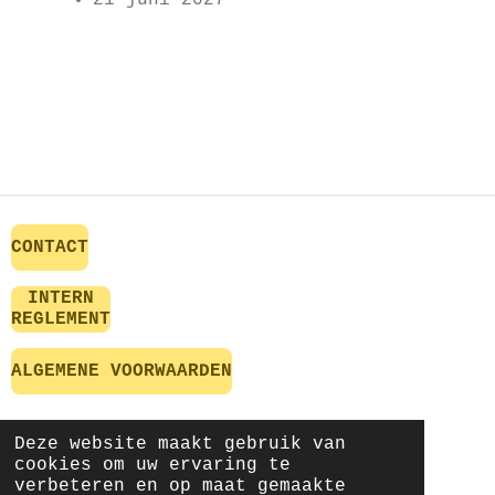
21 juni 2027
CONTACT
INTERN
REGLEMENT
ALGEMENE VOORWAARDEN
Deze website maakt gebruik van
FAQ
cookies om uw ervaring te
verbeteren en op maat gemaakte