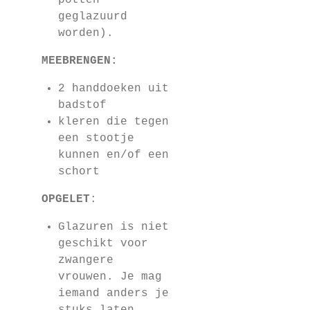
potten
geglazuurd
worden).
MEEBRENGEN:
2 handdoeken uit
badstof
kleren die tegen
een stootje
kunnen en/of een
schort
OPGELET
:
Glazuren is niet
geschikt voor
zwangere
vrouwen. Je mag
iemand anders je