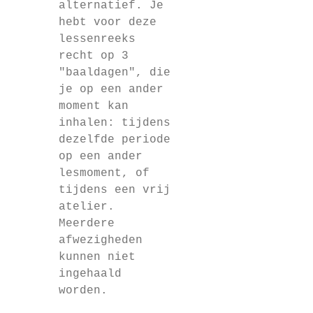
alternatief. Je
hebt voor deze
lessenreeks
recht op 3
"baaldagen", die
je op een ander
moment kan
inhalen: tijdens
dezelfde periode
op een ander
lesmoment, of
tijdens een vrij
atelier.
Meerdere
afwezigheden
kunnen niet
ingehaald
worden.