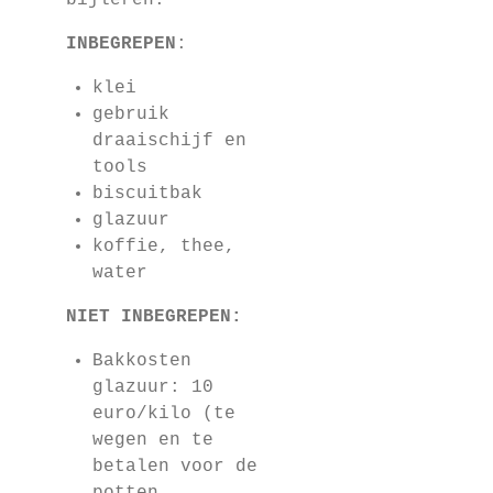
bijleren.
INBEGREPEN
:
klei
gebruik
draaischijf en
tools
biscuitbak
glazuur
koffie, thee,
water
NIET INBEGREPEN:
Bakkosten
glazuur: 10
euro/kilo (te
wegen en te
betalen voor de